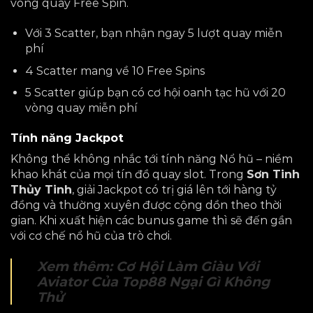
vòng quay Free Spin.
Với 3 Scatter, bạn nhận ngay 5 lượt quay miễn
phí
4 Scatter mang về 10 Free Spins
5 Scatter giúp bạn có cơ hội oanh tạc hũ với 20
vòng quay miễn phí
Tính năng Jackpot
Không thể không nhắc tới tính năng Nổ hũ – niềm
khao khát của mọi tín đồ quay slot. Trong
Sơn Tinh
Thủy Tinh
, giải Jackpot có trị giá lên tới hàng tỷ
đồng và thường xuyên được cộng dồn theo thời
gian. Khi xuất hiện các bunus game thì sẽ đến gần
với cơ chế nổ hũ của trò chơi.
Xem thêm: Cơ Hội Làm Giàu Với
Aviator Của Top88 Ngại Gì Không
Thử