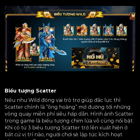
Biểu tượng Scatter
Nếu như Wild đóng vai trò trợ giúp đắc lực thì
Scatter chính là “ông hoàng” mở đường tới những
vòng quay miễn phí siêu hấp dẫn. Hình ảnh Scatter
trong game là biểu tượng chim lửa vô cùng nổi bật.
Khi có từ 3 biểu tượng Scatter trở lên xuất hiện ở
bất cứ vị trí nào, người chơi sẽ lập tức kích hoạt