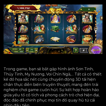
Trong game, bạn sẽ bắt gặp hình ảnh Sơn Tinh,
Thủy Tinh, Mỵ Nương, Voi Chín Ngà,… Tất cả có thiết
kế đồ họa sắc nét cùng chuyển động 3D tái hiện
chân thực diễn biến truyền thuyết, mang đến trải
nghiệm chơi game cuốn hút. Sự kết hợp hoàn hảo
giữa yếu tố cổ tích và phong cách trò chơi hiện đại,
độc đáo đã chinh phục mọi tín đồ quay hũ từ cái
nhìn đầu tiên.